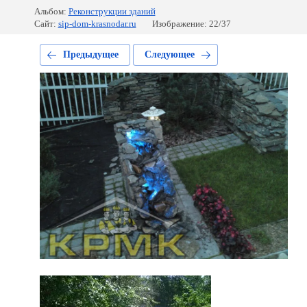
Альбом:
Реконструкции зданий
Сайт:
sip-dom-krasnodar.ru
Изображение: 22/37
Предыдущее
Следующее